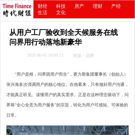
财经
科技
房产
理财
产经
生活
文化
从用户工厂验收到全天候服务在线
问界用行动落地新豪华
2026-06-01 10:08:13
来源：品牌
“用户是根，问界因用户而生”，赛力斯集团董事长（创始人）
张兴海多次强调用户的核心地位。在他看来，只有做好用户沟通，
才能真正听见、读懂用户的真实需求。正是在这种理念驱动下，问
界将“全心全意为用户服务”的宗旨，转化为用户可感知、可体验的
日常。