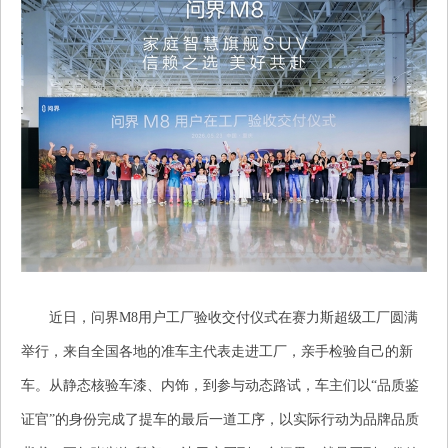
近日，问界M8用户工厂验收交付仪式在赛力斯超级工厂圆满
举行，来自全国各地的准车主代表走进工厂，亲手检验自己的新
车。从静态核验车漆、内饰，到参与动态路试，车主们以“品质鉴
证官”的身份完成了提车的最后一道工序，以实际行动为品牌品质