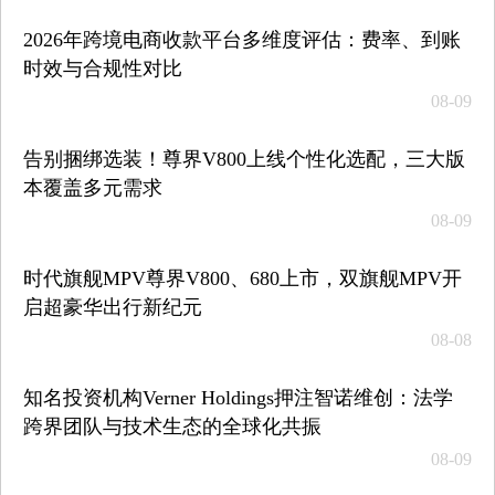
2026年跨境电商收款平台多维度评估：费率、到账
时效与合规性对比
08-09
告别捆绑选装！尊界V800上线个性化选配，三大版
本覆盖多元需求
08-09
时代旗舰MPV尊界V800、680上市，双旗舰MPV开
启超豪华出行新纪元
08-08
知名投资机构Verner Holdings押注智诺维创：法学
跨界团队与技术生态的全球化共振
08-09