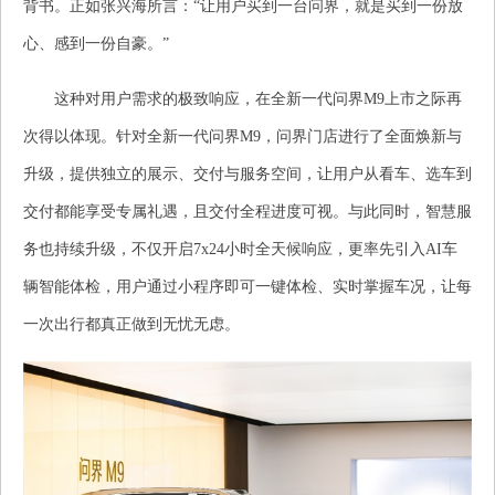
背书。正如张兴海所言：“让用户买到一台问界，就是买到一份放
心、感到一份自豪。”
这种对用户需求的极致响应，在全新一代问界M9上市之际再
次得以体现。针对全新一代问界M9，问界门店进行了全面焕新与
升级，提供独立的展示、交付与服务空间，让用户从看车、选车到
交付都能享受专属礼遇，且交付全程进度可视。与此同时，智慧服
务也持续升级，不仅开启7x24小时全天候响应，更率先引入AI车
辆智能体检，用户通过小程序即可一键体检、实时掌握车况，让每
一次出行都真正做到无忧无虑。