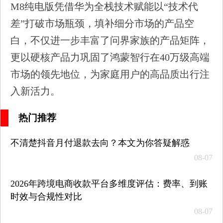
M8纯电版凭借华为全栈技术赋能以“技术代
差”打破市场瓶颈，填补细分市场的产品空
白，不仅进一步丰富了问界家族的产品矩阵，
更以硬核产品力巩固了鸿蒙智行在40万级高端
市场的领先地位，为家庭用户的高品质出行注
入新活力。
热门推荐
不清楚抖音月付退款去向？本文为你答疑解惑
08-07
2026年跨境电商收款平台多维度评估：费率、到账
时效与合规性对比
08-07