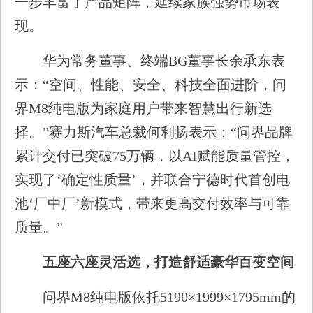
一步丰富了产品矩阵，延续家族强势市场表
现。
华为常务董事、终端BG董事长余承东表
示：“空间、性能、安全、科技全面进阶，问
界M8纯电版为家庭用户带来智慧出行新选
择。”赛力斯汽车总裁何利扬表示：“问界品牌
累计交付已突破75万辆，以AI赋能质量管控，
实现了‘确定性质量’，并联合宁德时代首创电
池‘厂中厂’新模式，带来更高交付效率与可靠
质量。”
五座六座灵活选，打造舒适豪华百变空间
问界M8纯电版依托5190×1999×1795mm的