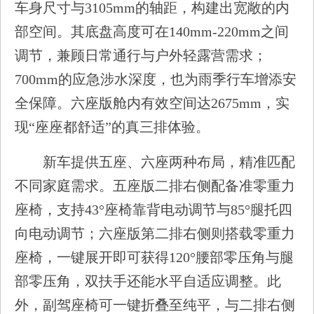
车身尺寸与3105mm的轴距，构建出宽敞的内
部空间。其底盘高度可在140mm-220mm之间
调节，兼顾日常通行与户外轻露营需求；
700mm的应急涉水深度，也为雨季行车增添安
全保障。六座版舱内有效空间达2675mm，实
现“座座都舒适”的真三排体验。
新车提供五座、六座两种布局，精准匹配
不同家庭需求。五座版二排右侧配备准零重力
座椅，支持43°座椅靠背电动调节与85°腿托四
向电动调节；六座版第二排右侧则搭载零重力
座椅，一键展开即可获得120°腰部零压角与腿
部零压角，双扶手还能水平自适应调整。此
外，副驾座椅可一键折叠至纯平，与二排右侧