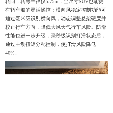
转向，转弯半径仅5.75m，全尺寸SUV也能拥
有轿车般的灵活操控；横向风稳定控制功能可
通过毫米级识别横向风，动态调整悬架硬度并
校正行车方向，降低大风天气行车风险。防滑
性能也进一步升级，毫秒级识别打滑状态后，
通过主动扭矩分配控制，使打滑风险降低
40%。