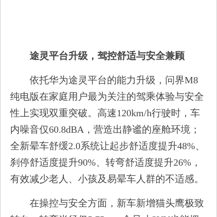
途灵平台升级，驾控舒适与安全兼顾
依托华为途灵平台的能力升级，问界M8
纯电版在家庭用户最为关注的驾乘体验与安全
性上实现双重突破。高速120km/h行驶时，车
内噪音仅60.8dBA，营造出静谧的座舱环境；
全新晕车舒缓2.0系统让起步舒适度提升48%、
刹停舒适度提升90%、转弯舒适度提升26%，
有效减少老人、小孩及易晕车人群的不适感。
在操控与安全方面，新车新增猫头鹰极致