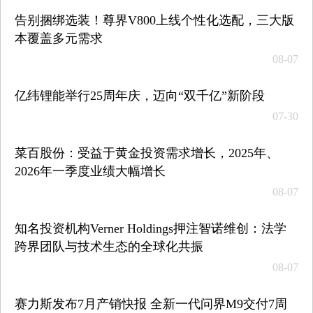
告别捆绑选装！尊界V800上线个性化选配，三大版
本覆盖多元需求
08-07
亿纬锂能举行25周年庆，迈向“双千亿”新阶段
07-30
菜百股份：受益于黄金投资需求增长，2025年、
2026年一季度业绩大幅增长
08-07
知名投资机构Verner Holdings押注智诺维创：法学
跨界团队与技术生态的全球化共振
08-07
赛力斯发布7月产销快报 全新一代问界M9交付7周