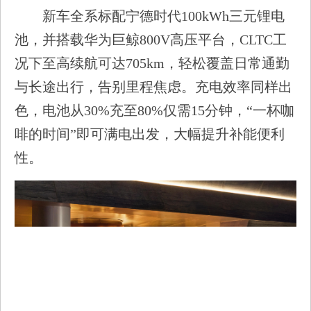
新车全系标配宁德时代100kWh三元锂电
池，并搭载华为巨鲸800V高压平台，CLTC工
况下至高续航可达705km，轻松覆盖日常通勤
与长途出行，告别里程焦虑。充电效率同样出
色，电池从30%充至80%仅需15分钟，“一杯咖
啡的时间”即可满电出发，大幅提升补能便利
性。