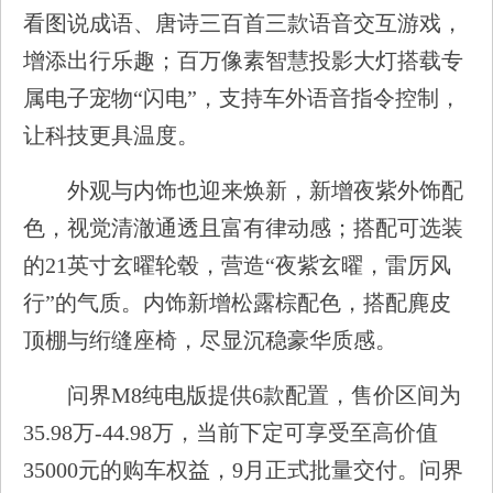
看图说成语、唐诗三百首三款语音交互游戏，
增添出行乐趣；百万像素智慧投影大灯搭载专
属电子宠物“闪电”，支持车外语音指令控制，
让科技更具温度。
外观与内饰也迎来焕新，新增夜紫外饰配
色，视觉清澈通透且富有律动感；搭配可选装
的21英寸玄曜轮毂，营造“夜紫玄曜，雷厉风
行”的气质。内饰新增松露棕配色，搭配麂皮
顶棚与绗缝座椅，尽显沉稳豪华质感。
问界M8纯电版提供6款配置，售价区间为
35.98万-44.98万，当前下定可享受至高价值
35000元的购车权益，9月正式批量交付。问界