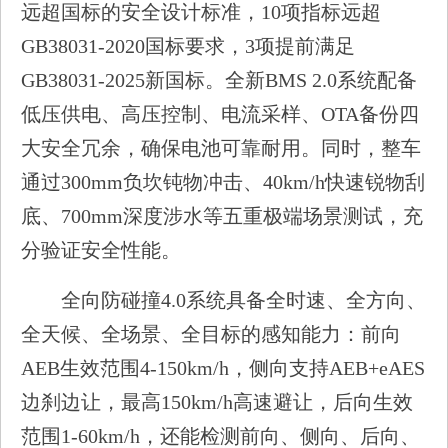
远超国标的安全设计标准，10项指标远超
GB38031-2020国标要求，3项提前满足
GB38031-2025新国标。全新BMS 2.0系统配备
低压供电、高压控制、电流采样、OTA备份四
大安全冗余，确保电池可靠耐用。同时，整车
通过300mm负坎钝物冲击、40km/h快速锐物刮
底、700mm深度涉水等五重极端场景测试，充
分验证安全性能。
全向防碰撞4.0系统具备全时速、全方向、
全天候、全场景、全目标的感知能力：前向
AEB生效范围4-150km/h，侧向支持AEB+eAES
边刹边让，最高150km/h高速避让，后向生效
范围1-60km/h，还能检测前向、侧向、后向、