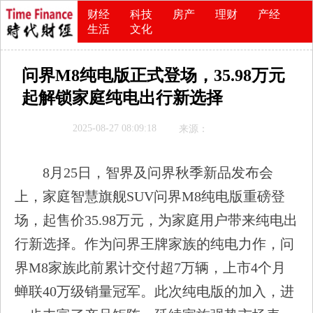
财经
科技
房产
理财
产经
生活
文化
问界M8纯电版正式登场，35.98万元
起解锁家庭纯电出行新选择
2025-08-27 08:09:18
来源：
8月25日，智界及问界秋季新品发布会
上，家庭智慧旗舰SUV问界M8纯电版重磅登
场，起售价35.98万元，为家庭用户带来纯电出
行新选择。作为问界王牌家族的纯电力作，问
界M8家族此前累计交付超7万辆，上市4个月
蝉联40万级销量冠军。此次纯电版的加入，进