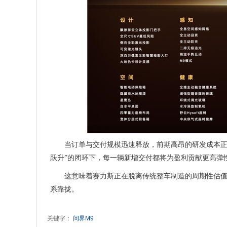
当订单与交付规模迅速释放，前期高昂的研发成本正
跃升”的闭环下，每一辆新增交付都将为盈利贡献更高弹
这意味着赛力斯正在脱离传统整车制造的周期性估
系靠拢。
关键字：
问界M9