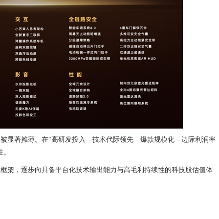
被显著摊薄。在“高研发投入—技术代际领先—爆款规模化—边际利润率
性。
值框架，逐步向具备平台化技术输出能力与高毛利持续性的科技股估值体