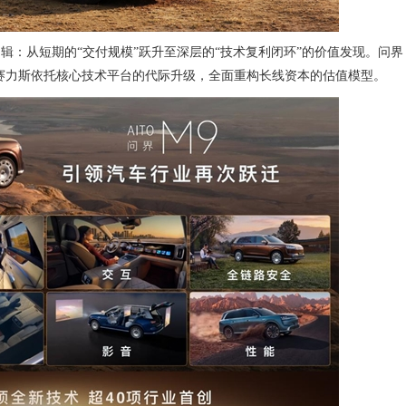
辑：从短期的“交付规模”跃升至深层的“技术复利闭环”的价值发现。问界
赛力斯依托核心技术平台的代际升级，全面重构长线资本的估值模型。