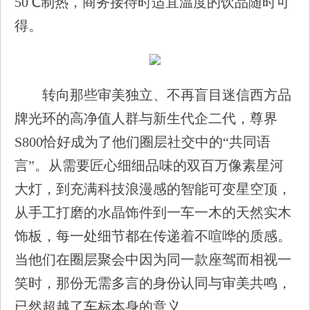
50℃制热，商务接待时适宜温度的饮品随时可
得。
转向那些审美独立、不再盲目迷信西方品
牌光环的高净值人群与新生代企二代，尊界
S800恰好成为了他们圈层社交中的“共同语
言”。从需要匠心细细品味的双百万像素星河
大灯，到充满科技浪漫感的智能可变星空顶，
从手工打磨的水晶饰件到一车一木的天然实木
饰板，每一处细节都在传递着不喧哗的质感。
当他们在圈层聚会中因为同一款座驾而相视一
笑时，那份无需多言的身份认同与审美共鸣，
已然超越了车标本身的意义。