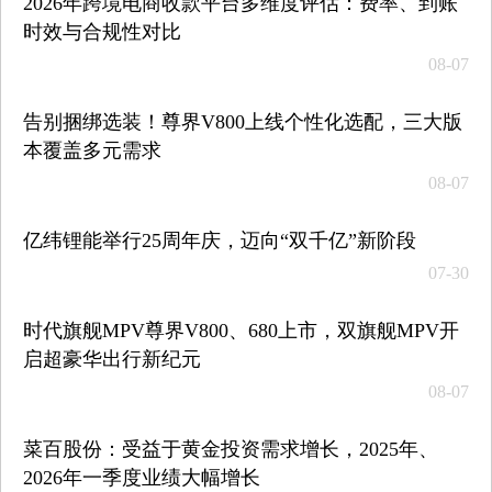
2026年跨境电商收款平台多维度评估：费率、到账
时效与合规性对比
08-07
告别捆绑选装！尊界V800上线个性化选配，三大版
本覆盖多元需求
08-07
亿纬锂能举行25周年庆，迈向“双千亿”新阶段
07-30
时代旗舰MPV尊界V800、680上市，双旗舰MPV开
启超豪华出行新纪元
08-07
菜百股份：受益于黄金投资需求增长，2025年、
2026年一季度业绩大幅增长