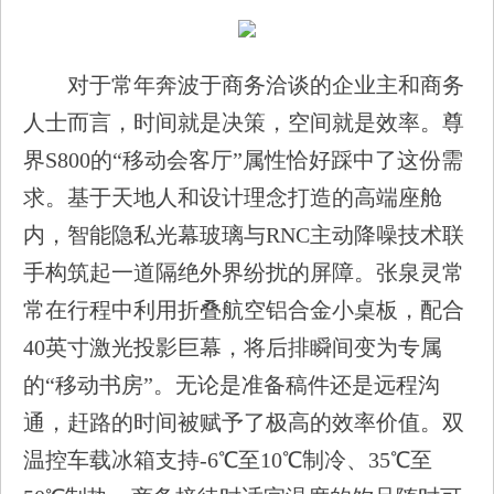
对于常年奔波于商务洽谈的企业主和商务
人士而言，时间就是决策，空间就是效率。尊
界S800的“移动会客厅”属性恰好踩中了这份需
求。基于天地人和设计理念打造的高端座舱
内，智能隐私光幕玻璃与RNC主动降噪技术联
手构筑起一道隔绝外界纷扰的屏障。张泉灵常
常在行程中利用折叠航空铝合金小桌板，配合
40英寸激光投影巨幕，将后排瞬间变为专属
的“移动书房”。无论是准备稿件还是远程沟
通，赶路的时间被赋予了极高的效率价值。双
温控车载冰箱支持-6℃至10℃制冷、35℃至