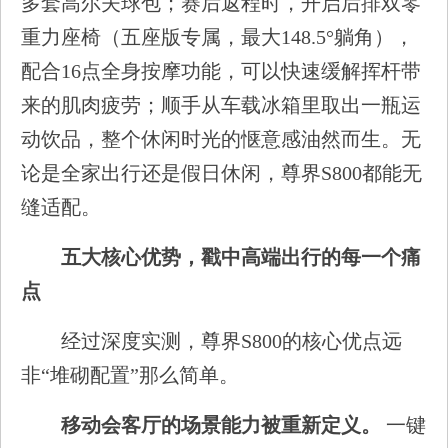
多套高尔夫球包；赛后返程时，开启后排双零
重力座椅（五座版专属，最大148.5°躺角），
配合16点全身按摩功能，可以快速缓解挥杆带
来的肌肉疲劳；顺手从车载冰箱里取出一瓶运
动饮品，整个休闲时光的惬意感油然而生。无
论是全家出行还是假日休闲，尊界S800都能无
缝适配。
五大核心优势，戳中高端出行的每一个痛
点
经过深度实测，尊界S800的核心优点远
非“堆砌配置”那么简单。
移动会客厅的场景能力被重新定义。
一键