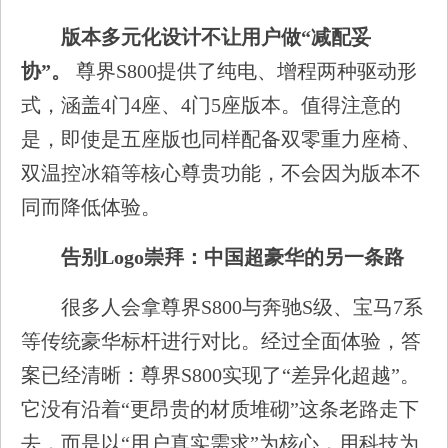
版本多元化设计不让用户做“减配妥
协”。
尊界S800提供了纯电、增程两种驱动形
式，涵盖4门4座、4门5座版本。值得注意的
是，即使是五座版也同样配备双零重力座椅、
双温控冰箱等核心尊贵功能，不会因为版本不
同而降低体验。
告别Logo崇拜：中国超豪华的另一条路
很多人会拿尊界S800与奔驰S级、宝马7系
等传统豪华标杆进行对比。经过全面体验，答
案已经清晰：尊界S800实现了“差异化超越”。
它没有沿着“更昂贵的材质堆砌”这条老路走下
去，而是以“用户真实需求”为核心，用科技为