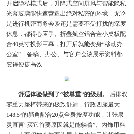
开启隐私模式后，升降式空间屏风与智能隐私
光幕玻璃能快速营造出绝对私密的环境，无论
是进行机密商务会谈还是需要不受打扰的深度
休息，都得心应手。折叠航空铝合金小桌板配
合40英寸投影巨幕，打开后就能变身“移动办
公室”，备稿、办公、与客户会谈展示资料都
变得便捷高效。
舒适体验做到了“被尊重”的级别。
后排双
零重力座椅带来的极致舒适，行政四座最大
148.5°的躺角配合20点全身按摩功能，让张泉
灵直言“买它首要原因就是能躺着”。内饰用料