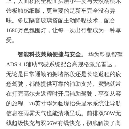
上，大面积的全粒面头层小牛皮与天然胡桃木
饰板触感细腻，更重要的是新车完全没有异
味。多层隔音玻璃搭配主动降噪技术，配合
1680万色氛围灯，让每一次出行都成为一种享
受。
智能科技兼顾便捷与安全。
华为乾崑智驾
ADS 4.1辅助驾驶系统配合高规格激光雷达，
无论是日常通勤的拥堵路段还是长途返程的疲
惫驾驶，都能提供可靠的辅助支持。窦骁就常
在打完高尔夫返程时开启辅助驾驶，享受从容
的旅程。76英寸华为临境抬头显示系统让导航
信息在雨雾天气也能清晰呈现。前排双50W无
线超级快充与双66W有线快充，彻底解决了高