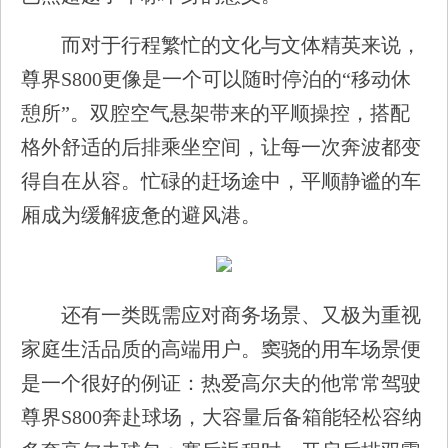
而对于行程繁忙的文化与文体精英来说，
尊界S800更像是一个可以随时停泊的“移动休
憩所”。双腔空气悬架带来的平顺操控，搭配
格外舒适的后排乘坐空间，让每一次奔波都变
得自在从容。忙碌的赶场途中，平顺静谧的车
厢成为缓解疲惫的避风港。
还有一类既需应对商务场景、又极为重视
家庭生活品质的高端用户。窦骁的用车场景便
是一个很好的例证：热爱高尔夫的他常常驾驶
尊界S800奔赴球场，大容量后备箱能轻松容纳