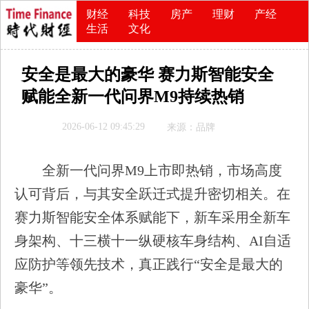
财经
科技
房产
理财
产经
生活
文化
安全是最大的豪华 赛力斯智能安全
赋能全新一代问界M9持续热销
2026-06-12 09:45:29
来源：品牌
全新一代问界M9上市即热销，市场高度
认可背后，与其安全跃迁式提升密切相关。在
赛力斯智能安全体系赋能下，新车采用全新车
身架构、十三横十一纵硬核车身结构、AI自适
应防护等领先技术，真正践行“安全是最大的
豪华”。