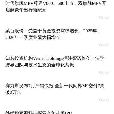
时代旗舰MPV尊界V800、680上市，双旗舰MPV开
启超豪华出行新纪元
08-08
菜百股份：受益于黄金投资需求增长，2025年、
2026年一季度业绩大幅增长
08-07
知名投资机构Verner Holdings押注智诺维创：法学
跨界团队与技术生态的全球化共振
08-08
赛力斯发布7月产销快报 全新一代问界M9交付7周
破2万台
08-08
外媒称嬴彻科技探索今年赴美IPO