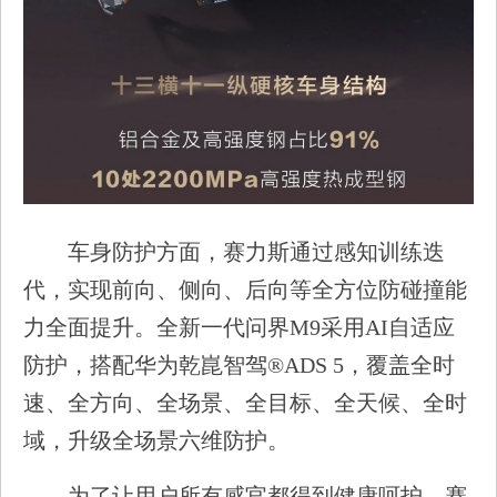
车身防护方面，赛力斯通过感知训练迭
代，实现前向、侧向、后向等全方位防碰撞能
力全面提升。全新一代问界M9采用AI自适应
防护，搭配华为乾崑智驾®ADS 5，覆盖全时
速、全方向、全场景、全目标、全天候、全时
域，升级全场景六维防护。
为了让用户所有感官都得到健康呵护，赛