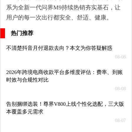
系为全新一代问界M9持续热销夯实基石，让
用户的每一次出行都安全、舒适、健康。
热门推荐
不清楚抖音月付退款去向？本文为你答疑解惑
08-08
2026年跨境电商收款平台多维度评估：费率、到账
时效与合规性对比
08-08
告别捆绑选装！尊界V800上线个性化选配，三大版
本覆盖多元需求
08-07