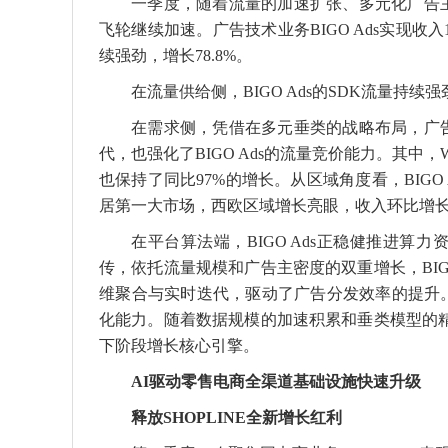
一季度，随着流量的加速扩张、多元化广告
飞轮继续加速。广告技术业务BIGO Ads实现收入
续强劲，增长78.8%。
在流量供给侧，BIGO Ads的SDK流量持续
在需求侧，凭借在多元垂类的战略布局，广
代，也强化了BIGO Ads的流量竞价能力。其中
也保持了同比97%的增长。从区域角度看，BIG
居第一大市场，西欧区域增长亮眼，收入环比增长
在平台算法端，BIGO Ads正稳健推进
传，依托流量规模和广告主密度的双重增长，BIG
维聚合与实时迭代，驱动了广告分发效率的提升
化能力。随着数据规模的加速积累和垂类模型的精细
下阶段增长核心引擎。
AI驱动零售电商全渠道基础设施快速
升级
释放
SHOPLINE
全新增长红利