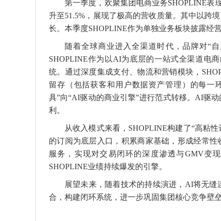
第一季度，欢聚集团电商业务SHOPLINE表
升至51.5%，展现了极高的营收质量。其中以跨
长。本季度SHOPLINE作为单独业务板块披露
随着全球商业进入全渠道时代，品牌对“自
SHOPLINE作为以AI为底层的一站式全渠
统。通过深度集成支付、物流和营销模块，SHO
留存（包括获客和用户数据资产管理）的每一环节
具”向“AI驱动的商业引擎”进行范式转移。AI
利。
从收入模式来看，SHOPLINE构建了“高
的订阅为底层入口，积累商家基础，形成经常性收
服务，实现对交易闭环的深度渗透与GMV变
SHOPLINE业绩持续爆发的引擎。
展望未来，随着技术的持续演进，AI将无
合，构建闭环系统，进一步巩固集团核心竞争壁