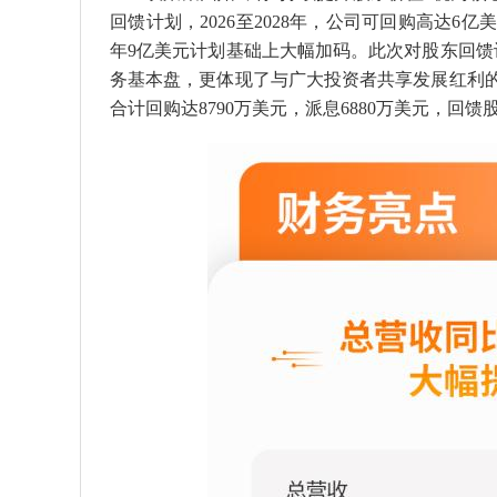
回馈计划，2026至2028年，公司可回购高达6
年9亿美元计划基础上大幅加码。此次对股东回
务基本盘，更体现了与广大投资者共享发展红利的坚
合计回购达8790万美元，派息6880万美元，回馈股