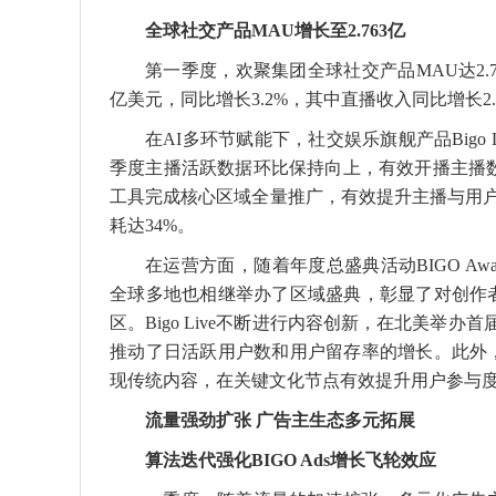
全球社交产品MAU
增长至
2.763亿
第一季度，欢聚集团全球社交产品MAU达2.76
亿美元，同比增长3.2%，其中直播收入同比增长2.
在AI多环节赋能下，社交娱乐旗舰产品Big
季度主播活跃数据环比保持向上，有效开播主播数环
工具完成核心区域全量推广，有效提升主播与用户
耗达34%。
在运营方面，随着年度总盛典活动BIGO Awar
全球多地也相继举办了区域盛典，彰显了对创作
区。Bigo Live不断进行内容创新，在北美举
推动了日活跃用户数和用户留存率的增长。此外，B
现传统内容，在关键文化节点有效提升用户参与
流量强劲扩张 广告主生态多元拓展
算法迭代
强化
BIGO Ads增长飞轮
效应