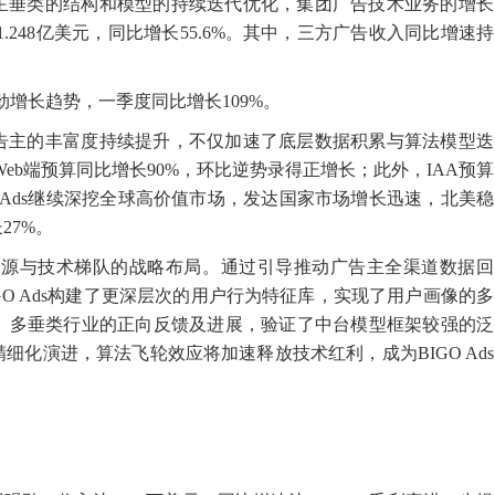
主垂类的结构和模型的持续迭代优化，集团广告技术业务的增长
1.248亿美元，同比增长55.6%。其中，三方广告收入同比增速持
强劲增长趋势，一季度同比增长109%。
告主的丰富度持续提升，不仅加速了底层数据积累与算法模型迭
，Web端预算同比增长90%，环比逆势录得正增长；此外，IAA预算
O Ads继续深挖全球高价值市场，发达国家市场增长迅速，北美稳
27%。
算力资源与技术梯队的战略布局。通过引导推动广告主全渠道数据回
O Ads构建了更深层次的用户行为特征库，实现了用户画像的多
。多垂类行业的正向反馈及进展，验证了中台模型框架较强的泛
化演进，算法飞轮效应将加速释放技术红利，成为BIGO Ads