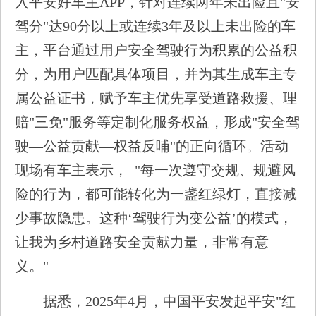
入平安好车主APP，针对连续两年未出险且"安
驾分"达90分以上或连续3年及以上未出险的车
主，平台通过用户安全驾驶行为积累的公益积
分，为用户匹配具体项目，并为其生成车主专
属公益证书，赋予车主优先享受道路救援、理
赔"三免"服务等定制化服务权益，形成"安全驾
驶—公益贡献—权益反哺"的正向循环。活动
现场有车主表示， "每一次遵守交规、规避风
险的行为，都可能转化为一盏红绿灯，直接减
少事故隐患。这种‘驾驶行为变公益’的模式，
让我为乡村道路安全贡献力量，非常有意
义。"
据悉，2025年4月，中国平安发起平安"红