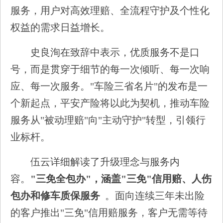
服务，用户对高效理赔、全流程守护及个性化
权益的需求日益增长。
史良洵在致辞中表示，优质服务不是口
号，而是贯穿于细节的每一次倾听、每一次响
应、每一次服务。"车险三省名片"的发布是一
个新起点，平安产险将以此为契机，推动车险
服务从"被动理赔"向"主动守护"转型，引领行
业标杆。
伍云详细解读了升级理念与服务内
容。
"三免全包办"，涵盖"三免"信用赔、人伤
包办和修车质保服务
。面向连续三年未出险
的客户推出"三免"信用赔服务，客户无需等待