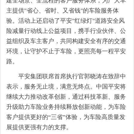
建全场景、全流程的客户服务体系，为广大车
主提供"省心、省时、又省钱"的车险服务体
验。活动上还启动了平安"红绿灯"道路安全风
险减量行动线上公益项目，携手行业伙伴、公
益组织及车主客户，共同构建安全有序的交通
环境，让守护不止于车险，更照亮每一程平安
路。
平安集团联席首席执行官郭晓涛在致辞中
表示，服务无止境，满意无终点。中国平安将
继续大力推动改革创新，通过科技革新、服务
升级助力车险业务持续释放创新动能，为车险
客户提供更好的“三省”体验，为车险高质量发
展提供更强有力的支撑。