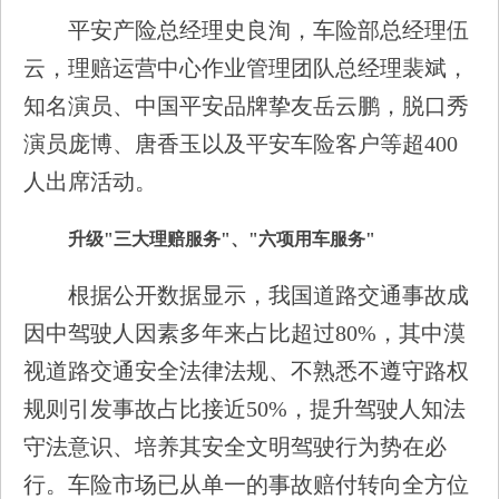
平安产险总经理史良洵，车险部总经理伍
云，理赔运营中心作业管理团队总经理裴斌，
知名演员、中国平安品牌挚友岳云鹏，脱口秀
演员庞博、唐香玉以及平安车险客户等超400
人出席活动。
升级"三大理赔服务"、"六项用车服务"
根据公开数据显示，我国道路交通事故成
因中驾驶人因素多年来占比超过80%，其中漠
视道路交通安全法律法规、不熟悉不遵守路权
规则引发事故占比接近50%，提升驾驶人知法
守法意识、培养其安全文明驾驶行为势在必
行。车险市场已从单一的事故赔付转向全方位