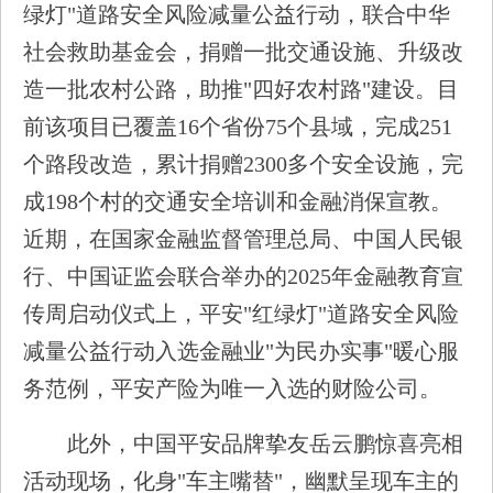
绿灯"道路安全风险减量公益行动，联合中华
社会救助基金会，捐赠一批交通设施、升级改
造一批农村公路，助推"四好农村路"建设。目
前该项目已覆盖16个省份75个县域，完成251
个路段改造，累计捐赠2300多个安全设施，完
成198个村的交通安全培训和金融消保宣教。
近期，在国家金融监督管理总局、中国人民银
行、中国证监会联合举办的2025年金融教育宣
传周启动仪式上，平安"红绿灯"道路安全风险
减量公益行动入选金融业"为民办实事"暖心服
务范例，平安产险为唯一入选的财险公司。
此外，中国平安品牌挚友岳云鹏惊喜亮相
活动现场，化身"车主嘴替"，幽默呈现车主的