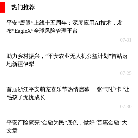
热门推荐
平安“鹰眼”上线十五周年：深度应用AI技术，发
布“EagleX”全球风险管理平台
07-31
助力乡村振兴，“平安农业无人机公益计划”首站落
地新疆伊犁
07-25
首届浙江平安萌宠喜乐节热情启幕 一张“守护卡”让
毛孩子无忧成长
07-30
平安产险擦亮“金融为民”底色，做好“普惠金融”大
文章