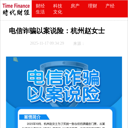
财经
科技
房产
理财
产经
生活
文化
电信诈骗以案说险：杭州赵女士
2025-11-17 09:34:29
来源：