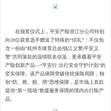
在颁奖仪式上，平安产险浙江分公司特别
向28位获奖选手赠送了特殊的“信礼”：不仅包
含一份由“杭州市体育总会|钱江义警|平安义
警”共同落款的温情联名信笺，更承载着平安
产险创新产品—“平安行·出行安全守护计划”的
坚实保障。该产品保障突破传统保险局限，独
创“防、救、赔、用”思维保障，是市场上首款
提供“第一现场”救援服务保障的境内出行险产
品。