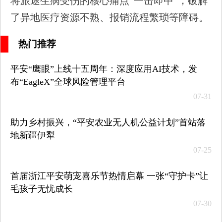
将旅途生病受伤的核心痛点“一击即中”，破解
了异地医疗资源不熟、报销流程繁琐等障碍。
热门推荐
平安“鹰眼”上线十五周年：深度应用AI技术，发
布“EagleX”全球风险管理平台
07-31
助力乡村振兴，“平安农业无人机公益计划”首站落
地新疆伊犁
07-25
首届浙江平安萌宠喜乐节热情启幕 一张“守护卡”让
毛孩子无忧成长
07-30