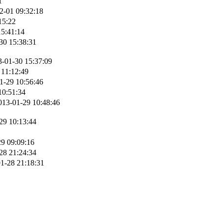
1
2-01 09:32:18
15:22
15:41:14
30 15:38:31
3-01-30 15:37:09
 11:12:49
1-29 10:56:46
10:51:34
013-01-29 10:48:46
29 10:13:44
9 09:09:16
28 21:24:34
1-28 21:18:31