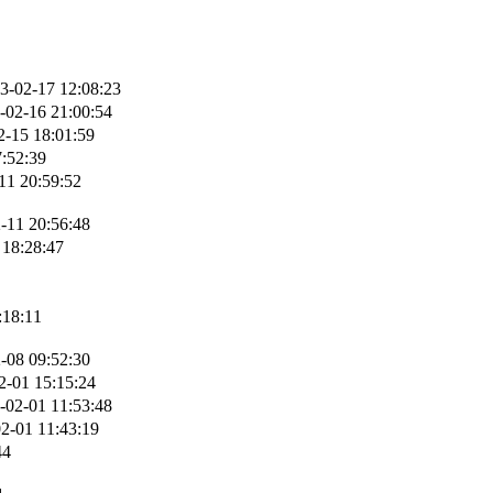
3-02-17 12:08:23
-02-16 21:00:54
2-15 18:01:59
:52:39
11 20:59:52
-11 20:56:48
 18:28:47
:18:11
-08 09:52:30
2-01 15:15:24
-02-01 11:53:48
2-01 11:43:19
44