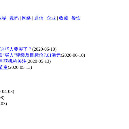
业界
|
数码
|
网络
|
通信
|
企业
|
收藏
|
餐饮
 这些人要哭了？
(2020-06-10)
盖“买入”评级及目标价7.61港元
(2020-06-10)
中且获机构关注
(2020-05-13)
节奏
(2020-05-13)
-04-08)
08)
-03)