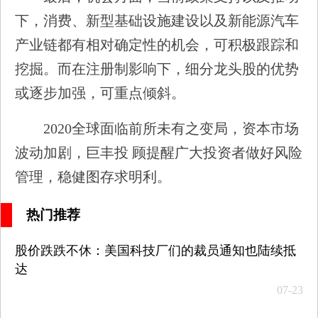
下，消费、新型基础设施建设以及新能源汽车
产业链都有相对确定性的机会，可积极跟踪和
挖掘。而在注册制影响下，细分龙头股的优势
或逐步加强，可重点倾斜。
2020全球面临前所未有之变局，资本市场
波动加剧，巨丰投 顾提醒广大投资者做好风险
管理，稳健图存求明利。
热门推荐
股价跌跌不休：美国科技厂们的裁员通知也陆续抵
达
07-23