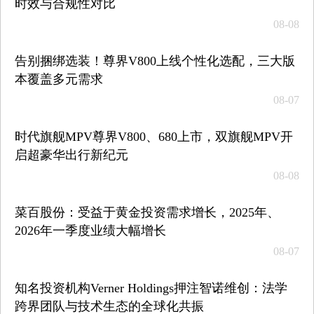
时效与合规性对比
08-08
告别捆绑选装！尊界V800上线个性化选配，三大版
本覆盖多元需求
08-07
时代旗舰MPV尊界V800、680上市，双旗舰MPV开
启超豪华出行新纪元
08-08
菜百股份：受益于黄金投资需求增长，2025年、
2026年一季度业绩大幅增长
08-07
知名投资机构Verner Holdings押注智诺维创：法学
跨界团队与技术生态的全球化共振