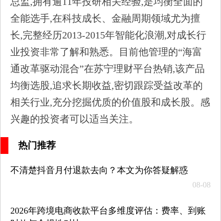
总监,拥有逾11年投研相关经验,是均衡全面的
全能选手,在科技成长、金融周期领域尤为擅
长,完整经历2013-2015年智能化浪潮,对成长行
业投资非常了解和熟悉。目前他管理的“海富
通改革驱动混合”在苏宁理财平台热销,该产品
均衡选股,追求长期收益,密切跟踪受益改革的
相关行业,充分挖掘优质的价值股和成长股。感
兴趣的投资者可以适当关注。
热门推荐
不清楚抖音月付退款去向？本文为你答疑解惑
08-08
2026年跨境电商收款平台多维度评估：费率、到账