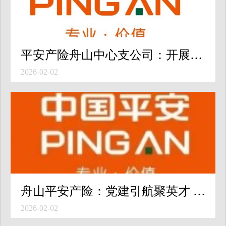
平安产险舟山中心支公司：开展员工关怀文化月活动 以平安文化凝聚奋进力量
2026-02-02
舟山平安产险：党建引航聚英才 红心向党共奋进
2026-02-02