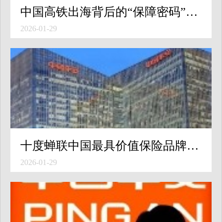
中国高铁出海背后的“保障密码”：平安产险以“保险+科技+再保”护航雅万高铁
2026-01-29
十度蝉联中国最具价值保险品牌，中国平安入选Brand Finance 2026全球品牌价值500强
2026-01-29