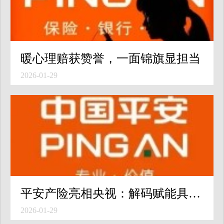
暖心理赔获赞誉，一面锦旗显担当
2026-01-29
平安产险亮相央视：解码赋能具身智能产业的“平安方案”
2026-01-29