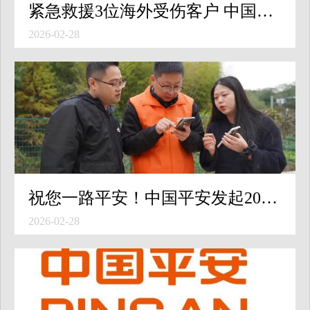
紧急救援3位海外受伤客户 中国平安快速应对贝加尔湖冰面翻车事故
2026-02-28
祝您一路平安！中国平安发起2026春节风险减量行动 数据研判、警企联动、一地一策
2026-02-28