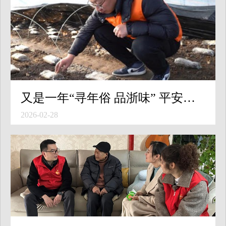
又是一年“寻年俗 品浙味” 平安产险浙江分公司“云端助农集市”正式开场
2026-02-28