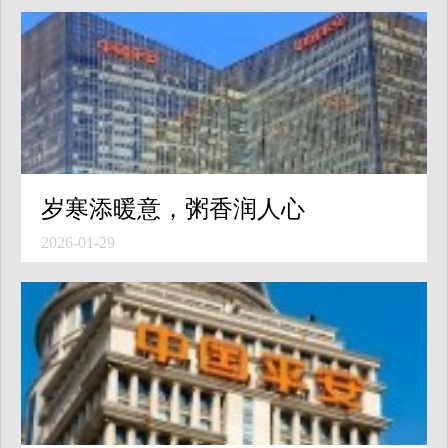
岁寒添暖意，粥香润人心
2026-01-29