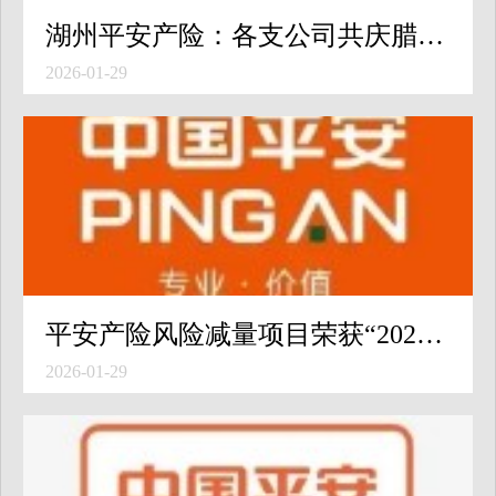
湖州平安产险：各支公司共庆腊八佳节
2026-01-29
平安产险风险减量项目荣获“2025央视财经金融强国年度盛典”数字金融年度案例
2026-01-29