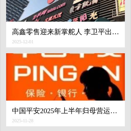
高鑫零售迎来新掌舵人 李卫平出任执行董事及首席执行官
2025-12-01
中国平安2025年上半年归母营运利润稳健增长，寿险及健康险新业务价值强劲增长39.8% 中期现金分红提升至每股0.95元
2025-11-28