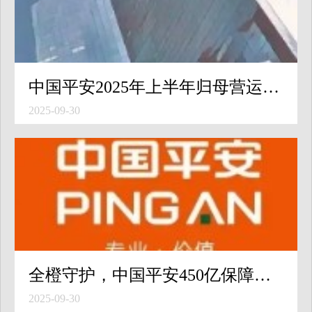
中国平安2025年上半年归母营运利润稳健增长，寿险及健康险新业务价值强劲增长39.8% 中期现金分红提升至每股0.95元
2025-09-30
全橙守护，中国平安450亿保障护航2025太原马拉松
2025-09-30