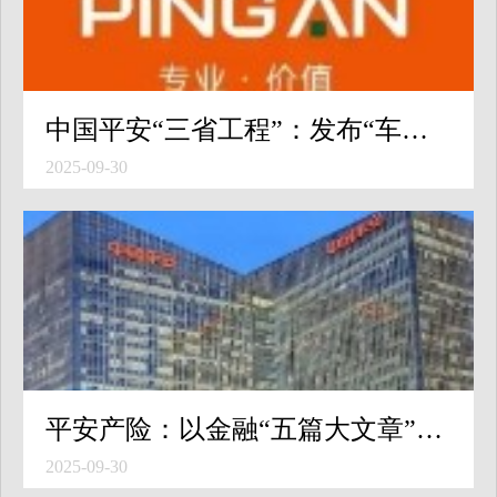
中国平安“三省工程”：发布“车险三省名片”，“三免全包办、服务好快省”定义好车险
2025-09-30
平安产险：以金融“五篇大文章”助力续写更大的深圳奇迹
2025-09-30