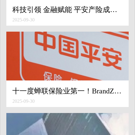
科技引领 金融赋能 平安产险成功举办乡村振兴（长沙）论坛
2025-09-30
十一度蝉联保险业第一！BrandZ《最具价值中国品牌100强》发布：中国平安位列中国品牌第九
2025-09-30