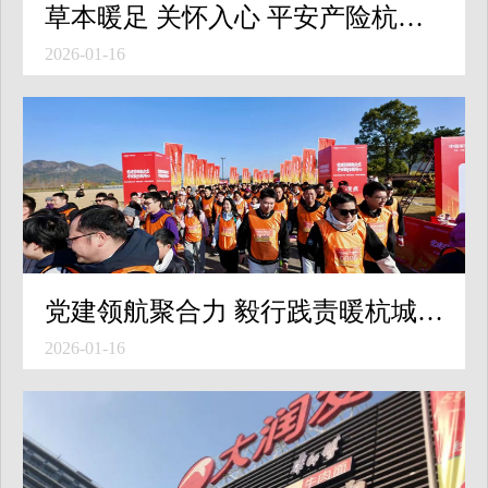
草本暖足 关怀入心 平安产险杭州机构携方回春堂打造员工健康服务新体验
2026-01-16
党建领航聚合力 毅行践责暖杭城——平安产险杭州机构徒步毅行活动圆满举办
2026-01-16