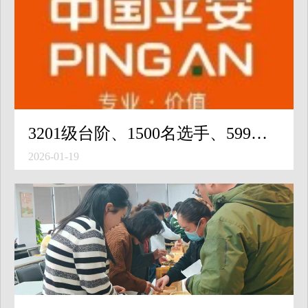
3201级台阶、1500名选手、599米天际线！2026国际垂直马拉松在深圳平安金融中心开赛
2026-01-19