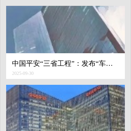
中国平安“三省工程”：发布“车险三省名片”，“三免全包办、服务好快省”定义好车险
2025-09-30