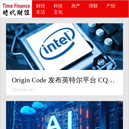
财经
科技
房产
理财
产经
生活
文化
Origin Code 发布英特尔平台 CQDIMM 与 AMD 平台 EXPO ULL 内存条
2026-06-01