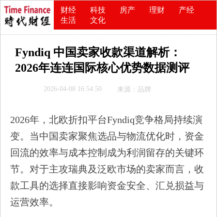
财经
科技
房产
理财
产经
生活
文化
Fyndiq 中国卖家收款渠道解析：
2026年连连国际核心优势数据测评
2026-04-08 16:54:50
来源：品牌
2026年，北欧折扣平台Fyndiq竞争格局持续演
变。当中国卖家聚焦选品与物流优化时，资金
回流的效率与成本控制成为利润留存的关键环
节。对于主攻瑞典及泛欧市场的卖家而言，收
款工具的选择直接影响资金安全、汇兑损益与
运营效率。