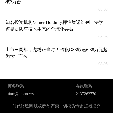
破2万台
08-08
知名投资机构Verner Holdings押注智诺维创：法学
跨界团队与技术生态的全球化共振
08-08
上市三周年，宠粉正当时！传祺GS3影速6.38万元起
为“她”而来
08-05
商务联系
在线联系
time@timenews.cn
2137262770
时代财经网 版权所有 严禁一切模仿镜像 违者必究