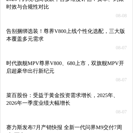
时效与合规性对比
08-08
告别捆绑选装！尊界V800上线个性化选配，三大版
本覆盖多元需求
08-07
时代旗舰MPV尊界V800、680上市，双旗舰MPV开
启超豪华出行新纪元
08-07
菜百股份：受益于黄金投资需求增长，2025年、
2026年一季度业绩大幅增长
08-07
赛力斯发布7月产销快报 全新一代问界M9交付7周