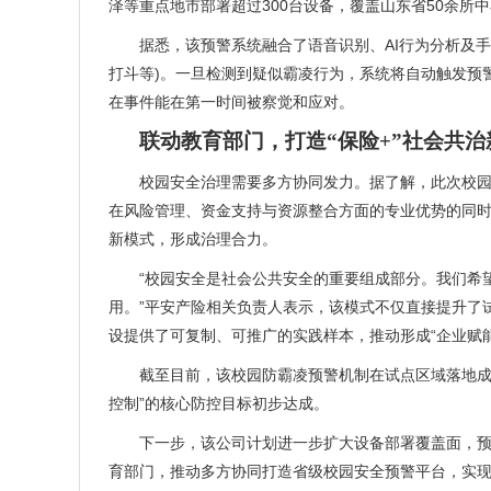
泽等重点地市部署超过300台设备，覆盖山东省50余
据悉，该预警系统融合了语音识别、AI行为分析及手
打斗等)。一旦检测到疑似霸凌行为，系统将自动触发预
在事件能在第一时间被察觉和应对。
联动教育部门，打造“保险+”社会共治
校园安全治理需要多方协同发力。据了解，此次校园防
在风险管理、资金支持与资源整合方面的专业优势的同时
新模式，形成治理合力。
“校园安全是社会公共安全的重要组成部分。我们希望通
用。”平安产险相关负责人表示，该模式不仅直接提升了
设提供了可复制、可推广的实践样本，推动形成“企业赋
截至目前，该校园防霸凌预警机制在试点区域落地成效
控制”的核心防控目标初步达成。
下一步，该公司计划进一步扩大设备部署覆盖面，预计到
育部门，推动多方协同打造省级校园安全预警平台，实