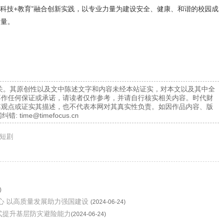
科技+教育”融合创新实践，以专业力量为建设安全、健康、和谐的校园成
力量。
关。其原创性以及文中陈述文字和内容未经本站证实，对本文以及其中全
不作任何保证或承诺，请读者仅作参考，并请自行核实相关内容。时代财
其观点或证实其描述，也不代表本网对其真实性负责。如因作品内容、版
纠错:
time@timefocus.cn
短剧
)
心 以高质量发展助力强国建设
(2024-06-24)
式提升基层防灾避险能力
(2024-06-24)