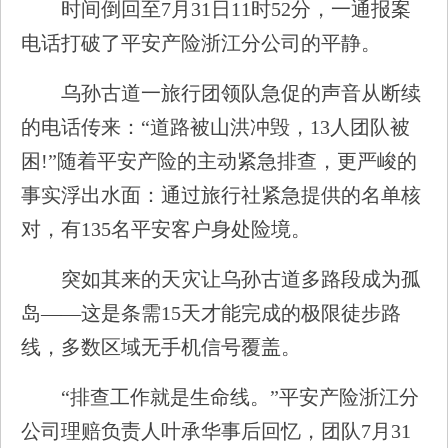
时间倒回至7月31日11时52分，一通报案
电话打破了平安产险浙江分公司的平静。
乌孙古道一旅行团领队急促的声音从断续
的电话传来：“道路被山洪冲毁，13人团队被
困!”随着平安产险的主动紧急排查，更严峻的
事实浮出水面：通过旅行社紧急提供的名单核
对，有135名平安客户身处险境。
突如其来的天灾让乌孙古道多路段成为孤
岛——这是条需15天才能完成的极限徒步路
线，多数区域无手机信号覆盖。
“排查工作就是生命线。”平安产险浙江分
公司理赔负责人叶承华事后回忆，团队7月31