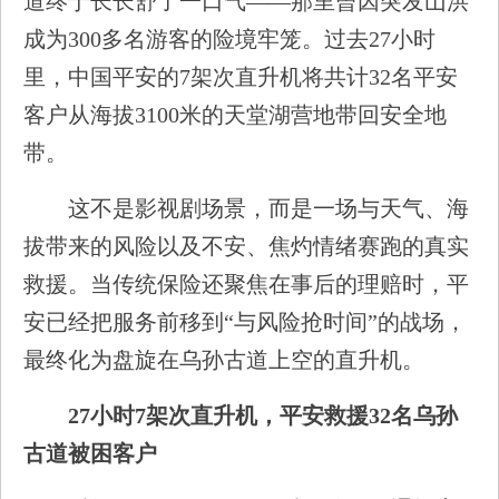
道终于长长舒了一口气——那里曾因突发山洪
成为300多名游客的险境牢笼。过去27小时
里，中国平安的7架次直升机将共计32名平安
客户从海拔3100米的天堂湖营地带回安全地
带。
这不是影视剧场景，而是一场与天气、海
拔带来的风险以及不安、焦灼情绪赛跑的真实
救援。当传统保险还聚焦在事后的理赔时，平
安已经把服务前移到“与风险抢时间”的战场，
最终化为盘旋在乌孙古道上空的直升机。
27小时7架次直升机，平安救援32名乌孙
古道被困客户