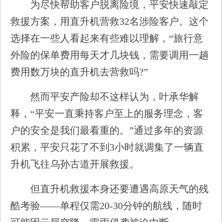
为尽快帮助客户脱离险境，平安快速敲定
救援方案，用直升机营救32名涉险客户。这个
选择在一些人看起来有些难以理解，“旅行意
外险的保单费用每天才几块钱，需要调用一趟
费用数万块的直升机去营救吗?”
然而平安产险却不这样认为，叶承华解
释，“平安一直秉持客户至上的服务理念，客
户的安全是我们最看重的。”通过多年的资源
积累，平安只花了不到3小时就调集了一辆直
升机飞往乌孙古道开展救援。
但直升机救援本身还要遭遇高原天气的残
酷考验——单程仅需20-30分钟的航线，随时