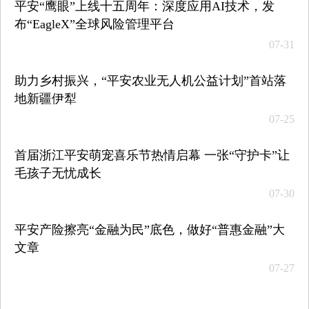
平安“鹰眼”上线十五周年：深度应用AI技术，发
布“EagleX”全球风险管理平台
07-31
助力乡村振兴，“平安农业无人机公益计划”首站落
地新疆伊犁
07-25
首届浙江平安萌宠喜乐节热情启幕 一张“守护卡”让
毛孩子无忧成长
07-30
平安产险擦亮“金融为民”底色，做好“普惠金融”大
文章
07-27