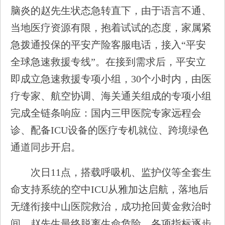
脑炎的赵先生状态急转直下，由于语言不通、
当地医疗资源有限，抱着试试的态度，家属紧
急拨通投保的平安产险客服电话，接入“平安
全球急速救援专线”。在接到需求后，平安立
即成立急速救援专项小组，30个小时内，由医
疗专家、航空协调、海关通关组成的专项小组
完成全链条响应：国内三甲医院专家远程会
诊、配备ICU设备的医疗专机就位、跨境绿色
通道同步开启。
次日11点，搭载呼吸机、监护仪等全套生
命支持系统的空中ICU从雅加达启航，落地后
无缝衔接中山医院救治，成功抢回黄金救治时
间。赵先生最终脱离生命危险，各项指标逐步