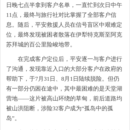
日晚七点半拿到客户名单，一直忙到次日中午
11点，最终与旅行社对比掌握了全部客户信
息。随后，平安救援人员在信号盲区中艰难定
位，最终发现被困者散落在伊犁特克斯至阿克
苏拜城的百公里险峻地带。
在完成客户定位后，平安逐一与客户进行
了沟通，发现靠近入口的大部分客户在政府的
帮助下，于7月31日、8月1日陆续脱险。但仍
有一部分仍困在途中，其中最困难的是天堂湖
营地——这片被高山环绕的草甸，前后道路均
被山洪阻断，涉险32客户成为“孤岛中的孤
岛”。