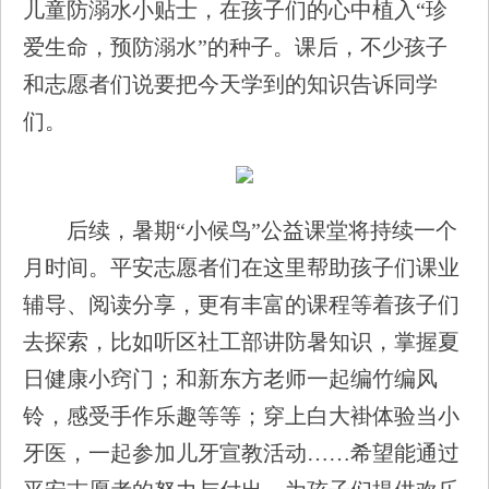
儿童防溺水小贴士，在孩子们的心中植入“珍
爱生命，预防溺水”的种子。课后，不少孩子
和志愿者们说要把今天学到的知识告诉同学
们。
后续，暑期“小候鸟”公益课堂将持续一个
月时间。平安志愿者们在这里帮助孩子们课业
辅导、阅读分享，更有丰富的课程等着孩子们
去探索，比如听区社工部讲防暑知识，掌握夏
日健康小窍门；和新东方老师一起编竹编风
铃，感受手作乐趣等等；穿上白大褂体验当小
牙医，一起参加儿牙宣教活动……希望能通过