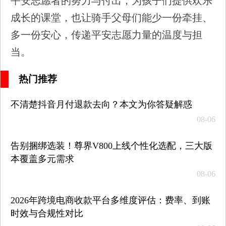
平安志愿者的努力与付出，为孩子们提供欢乐
成长的课堂，也让骑手父母们能少一份牵挂、
多一份安心，传递平安志愿力量的温度与担
当。
热门推荐
不清楚抖音月付退款去向？本文为你答疑解惑
08-06
告别捆绑选装！尊界V800上线个性化选配，三大版
本覆盖多元需求
08-06
2026年跨境电商收款平台多维度评估：费率、到账
时效与合规性对比