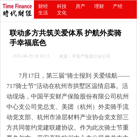
财经
科技
房产
理财
产经
生活
文化
联动多方共筑关爱体系 护航外卖骑
手幸福底色
2025-08-29 18:10:13
来源：平安产险浙江分公司
7月17日，第三届"骑士报到 关爱续航——
717骑士节"活动在杭州市拱墅区温情启幕。活
动现场，中国平安财产保险股份有限公司杭州
中心支公司党总支、美团（杭州）外卖骑手流
动党支部、杭州市涂层材料产业协会党支部三
方共同签约党建联建协议。作为此次骑士节重