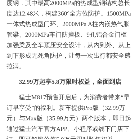
度钢，其中最高2000MPa的热成型钢结构总长
度达12.48米，构建360°全方位防护。1500MPa
一体式热成型门环、2000MPa A柱内嵌热气胀
管梁、2000MPa车门防撞板、9孔铝合金门槛
加强梁及全车顶压安全设计，从内到外、从上
到下形成无死角防护，让每一次出行都安全感
拉满。
32.99万起享5.8万限时权益，全面到店
猛士M817预售开启后，为消费者带来“早
订早享受”的福利。新车提供Pro版（32.99万
元）与Max版（35.99万元）两个版本，即日起
通过猛士汽车官方APP、小程序或线下门店下