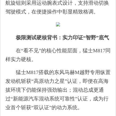
航旋钮则采用运动腕表式设计，支持滑动切换
驾驶模式，在便捷操作中彰显精致格调。
极限测试硬核背书：实力印证“智野”底气
在“看不见”的核心性能层面，猛士M817同
样实力硬核。
猛士M817搭载的东风马赫M越野专用纵置
发动机斩获“高原动力之星”认证，即便在高海
拔环境下仍能保持强劲输出；混动总成更通
过“新能源汽车混动系统可靠性”认证，成为行
业首个斩获“双认证”的动力系统。