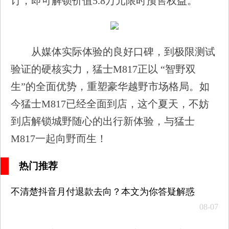
订，即可解锁价值5.8万元限时预售权益。
从媒体实际体验的良好口碑，到极限测试
验证的硬核实力，猛士M817正以 “智野双
生”的全面优势，重塑豪华越野市场格局。如
今猛士M817已经全面到店，这个夏天，不妨
到店解锁城野随心的出行新体验，与猛士
M817一起向野而生！
热门推荐
不清楚抖音月付退款去向？本文为你答疑解惑
08-07