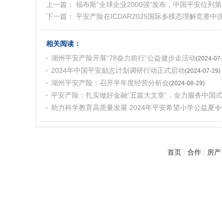
上一篇：
福布斯“全球企业2000强”发布，中国平安位列第
下一篇：
平安产险在ICDAR2025国际多模态理解竞赛
相关阅读：
湖州平安产险开展“78奋力前行”公益健步走活动
(2024-07
2024年中国平安励志计划调研行动正式启动
(2024-07-29)
湖州平安产险：召开半年度经营分析会
(2024-08-29)
平安产险：扎实做好金融“五篇大文章”，全力服务中国
助力科学教育高质量发展 2024年平安希望小学公益夏
首页
|
合作
|
房产