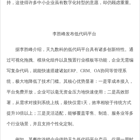
持，这使得许多中小企业虽有数字化转型的意愿，却仍顾虑重重。
李胜峰发布低代码平台
据李胜峰介绍，天九数科的低代码平台具有诸多创新特性。通
过可视化拖拽、模块化组件以及预置行业模板等功能，企业无需编
写复杂代码，就能快速搭建诸如ERP、CRM、OA协同等管理系
统，极大地降低了技术门槛。其核心优势显著：一是零成本接入，
平台免费开放，企业可以毫无资金压力地快速使用；二是高效部
署，从需求对接到系统上线，最快仅需1天，效率相较于传统方式
提升10倍以上；三是灵活适配，能够覆盖零售、制造、服务业等多
个行业场景，并且支持个性化定制。
例如，某餐饮连锁企业借助天九低代码平台产品，仅用一周时