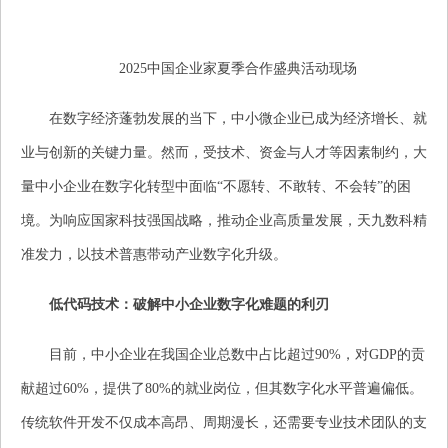
2025中国企业家夏季合作盛典活动现场
在数字经济蓬勃发展的当下，中小微企业已成为经济增长、就
业与创新的关键力量。然而，受技术、资金与人才等因素制约，大
量中小企业在数字化转型中面临“不愿转、不敢转、不会转”的困
境。为响应国家科技强国战略，推动企业高质量发展，天九数科精
准发力，以技术普惠带动产业数字化升级。
低代码技术：破解
中小
企业数字化难题的利刃
目前，中小企业在我国企业总数中占比超过90%，对GDP的贡
献超过60%，提供了80%的就业岗位，但其数字化水平普遍偏低。
传统软件开发不仅成本高昂、周期漫长，还需要专业技术团队的支