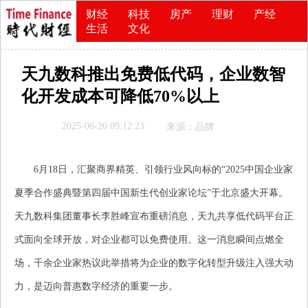
财经
科技
房产
理财
产经
生活
文化
天九数科推出免费低代码，企业数智
化开发成本可降低70%以上
2025-06-20 09:12:23
来源：品牌
6月18日，汇聚商界精英、引领行业风向标的“2025中国企业家
夏季合作盛典暨第四届中国新生代创业家论坛”于北京盛大开幕。
天九数科集团董事长李胜峰宣布重磅消息，天九共享低代码平台正
式面向全球开放，对企业都可以免费使用。这一消息瞬间点燃全
场，千余企业家热议此举措将为企业的数字化转型升级注入强大动
力，是迈向普惠数字经济的重要一步。