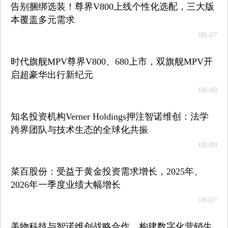
告别捆绑选装！尊界V800上线个性化选配，三大版
本覆盖多元需求
08-07
时代旗舰MPV尊界V800、680上市，双旗舰MPV开
启超豪华出行新纪元
08-08
知名投资机构Verner Holdings押注智诺维创：法学
跨界团队与技术生态的全球化共振
08-09
菜百股份：受益于黄金投资需求增长，2025年、
2026年一季度业绩大幅增长
08-07
美物科技与智诺维创战略合作，构建数字化营销生