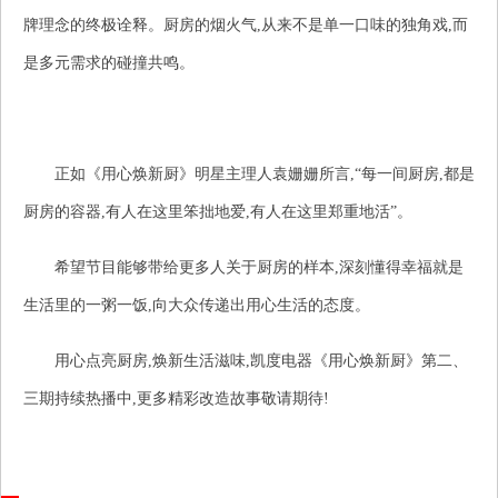
牌理念的终极诠释。厨房的烟火气,从来不是单一口味的独角戏,而
是多元需求的碰撞共鸣。
正如《用心焕新厨》明星主理人袁姗姗所言,“每一间厨房,都是
厨房的容器,有人在这里笨拙地爱,有人在这里郑重地活”。
希望节目能够带给更多人关于厨房的样本,深刻懂得幸福就是
生活里的一粥一饭,向大众传递出用心生活的态度。
用心点亮厨房,焕新生活滋味,凯度电器《用心焕新厨》第二、
三期持续热播中,更多精彩改造故事敬请期待!