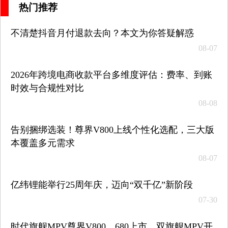
热门推荐
不清楚抖音月付退款去向？本文为你答疑解惑
08-07
2026年跨境电商收款平台多维度评估：费率、到账
时效与合规性对比
08-08
告别捆绑选装！尊界V800上线个性化选配，三大版
本覆盖多元需求
08-07
亿纬锂能举行25周年庆，迈向“双千亿”新阶段
07-30
时代旗舰MPV尊界V800、680上市，双旗舰MPV开