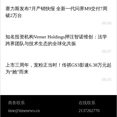
赛力斯发布7月产销快报 全新一代问界M9交付7周
破2万台
08-06
知名投资机构Verner Holdings押注智诺维创：法学
跨界团队与技术生态的全球化共振
08-07
上市三周年，宠粉正当时！传祺GS3影速6.38万元起
为“她”而来
08-05
商务联系
在线联系
time@timenews.cn
2137262770