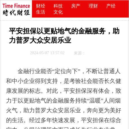
财经
科技
房产
理财
产经
生活
文化
平安担保以更贴地气的金融服务，助
力普罗大众安居乐业
2024-05-07 13:57:02
来源：
金融行业能否“定位向下”，不断让普通人
和中小企业得到支持，是考验社会能否长久健
康发展的标志。对此，平安担保深有体会，致
力于以更贴地气的金融服务持续“温暖”人间烟
火气，助力普罗大众安居乐业，奔向更为美好
的生活。经过多年快速发展，平安担保在综合