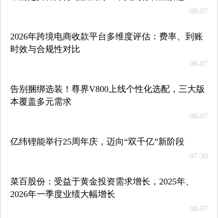
08-07
2026年跨境电商收款平台多维度评估：费率、到账
时效与合规性对比
08-07
告别捆绑选装！尊界V800上线个性化选配，三大版
本覆盖多元需求
08-07
亿纬锂能举行25周年庆，迈向“双千亿”新阶段
07-30
菜百股份：受益于黄金投资需求增长，2025年、
2026年一季度业绩大幅增长
08-07