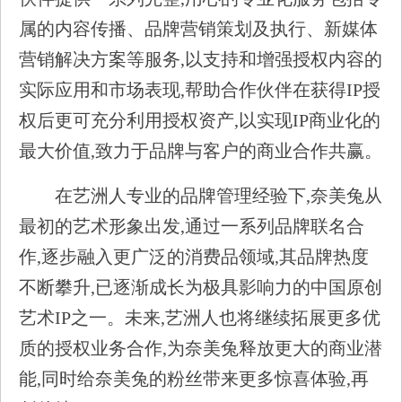
属的内容传播、品牌营销策划及执行、新媒体
营销解决方案等服务,以支持和增强授权内容的
实际应用和市场表现,帮助合作伙伴在获得IP授
权后更可充分利用授权资产,以实现IP商业化的
最大价值,致力于品牌与客户的商业合作共赢。
在艺洲人专业的品牌管理经验下,奈美兔从
最初的艺术形象出发,通过一系列品牌联名合
作,逐步融入更广泛的消费品领域,其品牌热度
不断攀升,已逐渐成长为极具影响力的中国原创
艺术IP之一。未来,艺洲人也将继续拓展更多优
质的授权业务合作,为奈美兔释放更大的商业潜
能,同时给奈美兔的粉丝带来更多惊喜体验,再