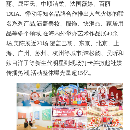
丽、屈臣氏、中顺洁柔、法国薇婷、百丽
TATA、悸动等知名品牌合作推出人气火爆的联
名系列产品,涵盖美妆、服饰、快消品、家居用
品等多个领域;在海内外举办艺术作品展40余
场,美陈展近20场,覆盖巴黎、东京、北京、上
海、广州、苏州、杭州等城市;谭松韵、吴昕和
辣目洋子等新生代明星到现场打卡并掀起社媒
传播热潮,活动整体曝光量超15亿。