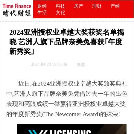
财经
科技
房产
理财
产经
生活
文化
2024亚洲授权业卓越大奖获奖名单揭
晓 艺洲人旗下品牌奈美兔喜获｢年度
新秀奖｣
2024-04-28 15:03:46
来源：
近日,在2024亚洲授权业卓越大奖颁奖典礼
中,艺洲人旗下品牌奈美兔凭借过去一年的出色
表现和亮眼成绩一举赢得亚洲授权业卓越大奖
的年度新秀奖(The Newcomer Award)的殊荣!