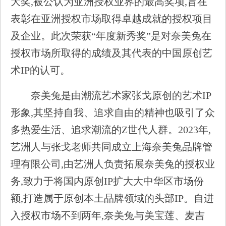
大奖,被公认为亚洲授权业界的最高奖项,旨在
表彰在亚洲授权市场取得卓越成就的授权项目
及企业。此次荣获“年度新秀奖”是对奈美兔在
授权市场所取得的成绩及其代表的中国原创艺
术IP的认可。
奈美兔是由潮流艺术家张戈原创的艺术IP
形象,其坚持自我、追求自由的精神也吸引了众
多热爱生活、追求潮流的Z世代人群。2023年,
艺洲人与张戈老师共同成立上海奈美兔品牌管
理有限公司,由艺洲人负责拓展奈美兔的授权业
务,致力于将国内原创IP扩大大中华区市场份
额,打造属于原创本土品牌领域的头部IP。自进
入授权市场不到两年,奈美兔与美宝莲、麦吉