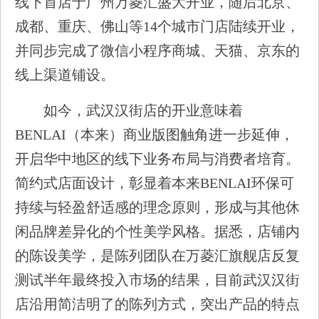
线下首店于广州万菱汇盛大开业，随后北京、
成都、重庆、佛山等14个城市门店陆续开业，
并同步完成了微信小程序商城、天猫、京东的
线上渠道铺设。
如今，武汉汉街店的开业意味着
BENLAI（本来）商业版图触角进一步延伸，
开启华中地区的线下业务布局与消费者培育。
简约式店面设计，彰显着本来BENLAI环保可
持续与轻盈舒适感的理念原则，形成与其他休
闲品牌差异化的个性美学风格。据悉，店铺内
的陈设美学，是陈列团队在万菱汇旗舰店反复
测试半年最终投入市场的结果，目前武汉汉街
店沿用简洁明了的陈列方式，突出产品的特点