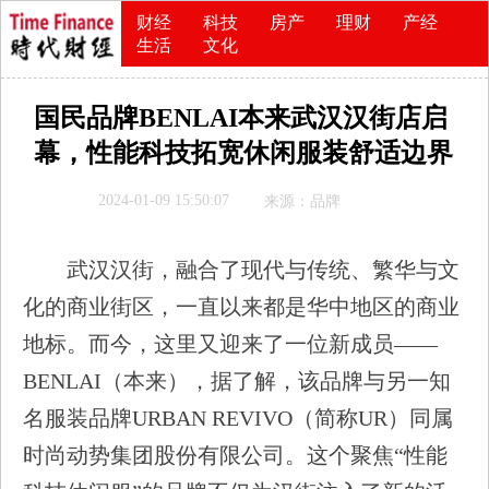
财经
科技
房产
理财
产经
生活
文化
国民品牌BENLAI本来武汉汉街店启
幕，性能科技拓宽休闲服装舒适边界
2024-01-09 15:50:07
来源：品牌
武汉汉街，融合了现代与传统、繁华与文
化的商业街区，一直以来都是华中地区的商业
地标。而今，这里又迎来了一位新成员——
BENLAI（本来），据了解，该品牌与另一知
名服装品牌URBAN REVIVO（简称UR）同属
时尚动势集团股份有限公司。这个聚焦“性能