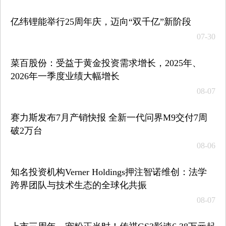
亿纬锂能举行25周年庆，迈向“双千亿”新阶段
07-30
菜百股份：受益于黄金投资需求增长，2025年、
2026年一季度业绩大幅增长
08-07
赛力斯发布7月产销快报 全新一代问界M9交付7周
破2万台
08-06
知名投资机构Verner Holdings押注智诺维创：法学
跨界团队与技术生态的全球化共振
08-07