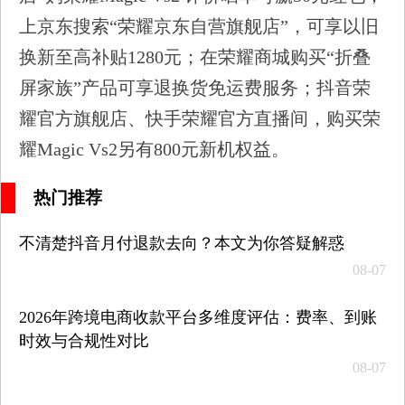
上京东搜索“荣耀京东自营旗舰店”，可享以旧
换新至高补贴1280元；在荣耀商城购买“折叠
屏家族”产品可享退换货免运费服务；抖音荣
耀官方旗舰店、快手荣耀官方直播间，购买荣
耀Magic Vs2另有800元新机权益。
热门推荐
不清楚抖音月付退款去向？本文为你答疑解惑
08-07
2026年跨境电商收款平台多维度评估：费率、到账
时效与合规性对比
08-07