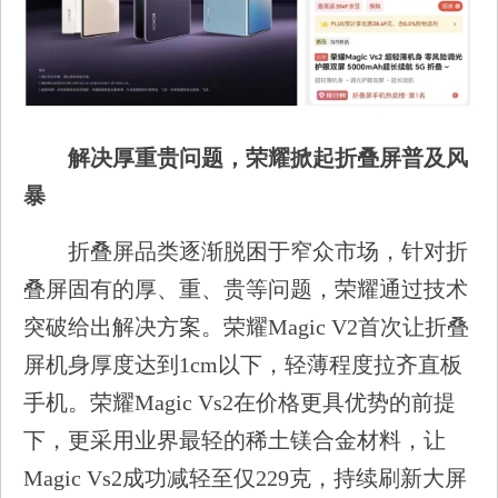
解决厚重贵问题，荣耀掀起折叠屏普及风
暴
折叠屏品类逐渐脱困于窄众市场，针对折
叠屏固有的厚、重、贵等问题，荣耀通过技术
突破给出解决方案。荣耀Magic V2首次让折叠
屏机身厚度达到1cm以下，轻薄程度拉齐直板
手机。荣耀Magic Vs2在价格更具优势的前提
下，更采用业界最轻的稀土镁合金材料，让
Magic Vs2成功减轻至仅229克，持续刷新大屏