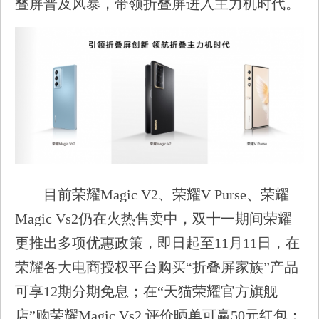
叠屏普及风暴，带领折叠屏进入主力机时代。
目前荣耀Magic V2、荣耀V Purse、荣耀
Magic Vs2仍在火热售卖中，双十一期间荣耀
更推出多项优惠政策，即日起至11月11日，在
荣耀各大电商授权平台购买“折叠屏家族”产品
可享12期分期免息；在“天猫荣耀官方旗舰
店”购荣耀Magic Vs2 评价晒单可赢50元红包；