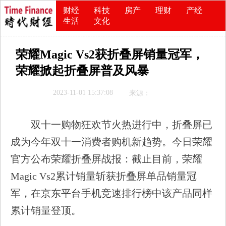
财经
科技
房产
理财
产经
生活
文化
荣耀Magic Vs2获折叠屏销量冠军，
荣耀掀起折叠屏普及风暴
2023-11-01 15:37:08
来源：
双十一购物狂欢节火热进行中，折叠屏已
成为今年双十一消费者购机新趋势。今日荣耀
官方公布荣耀折叠屏战报：截止目前，荣耀
Magic Vs2累计销量斩获折叠屏单品销量冠
军，在京东平台手机竞速排行榜中该产品同样
累计销量登顶。