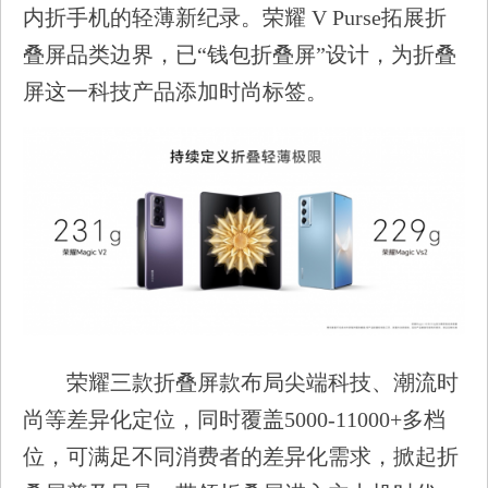
内折手机的轻薄新纪录。荣耀 V Purse拓展折
叠屏品类边界，已“钱包折叠屏”设计，为折叠
屏这一科技产品添加时尚标签。
荣耀三款折叠屏款布局尖端科技、潮流时
尚等差异化定位，同时覆盖5000-11000+多档
位，可满足不同消费者的差异化需求，掀起折