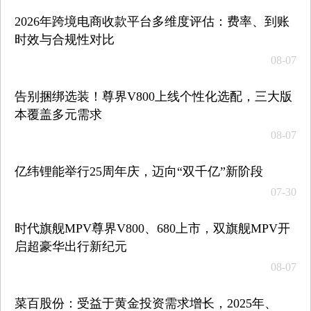
2026年跨境电商收款平台多维度评估：费率、到账
时效与合规性对比
08-07
告别捆绑选装！尊界V800上线个性化选配，三大版
本覆盖多元需求
08-07
亿纬锂能举行25周年庆，迈向“双千亿”新阶段
07-30
时代旗舰MPV尊界V800、680上市，双旗舰MPV开
启超豪华出行新纪元
08-07
菜百股份：受益于黄金投资需求增长，2025年、