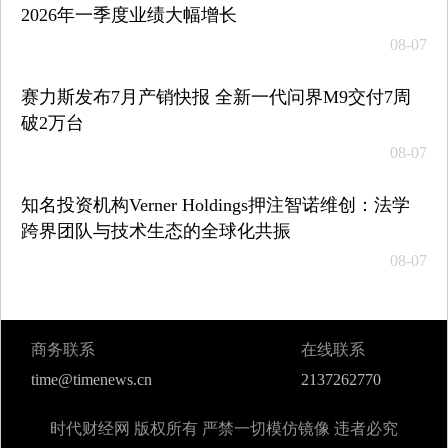
2026年一季度业绩大幅增长
08-07
赛力斯发布7月产销快报 全新一代问界M9交付7周
破2万台
08-07
知名投资机构Verner Holdings押注智诺维创：法学
跨界团队与技术生态的全球化共振
08-07
商务联系
在线联系
time@timenews.cn
2137262770
时代财经网 版权所有 严禁一切模仿镜像 违者必究