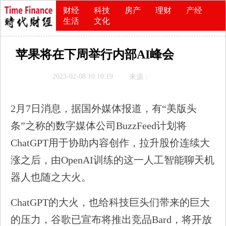
财经
科技
房产
理财
产经
生活
文化
苹果将在下周举行内部AI峰会
2023-02-08 10:10:19
来源：
2月7日消息，据国外媒体报道，有“美版头
条”之称的数字媒体公司BuzzFeed计划将
ChatGPT用于协助内容创作，拉升股价连续大
涨之后，由OpenAI训练的这一人工智能聊天机
器人也随之大火。
ChatGPT的大火，也给科技巨头们带来的巨大
的压力，谷歌已宣布将推出竞品Bard，将开放