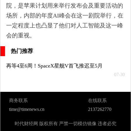
院，是苹果计划用来举行发布会及重要活动的
场所，内部的年度AI峰会在这一剧院举行，在
一定程度上也凸显了他们对人工智能及这一峰
会的重视。
热门推荐
再等4至6周！SpaceX星舰V首飞推迟至5月
07-30
商务联系
在线联系
time@timenews.cn
2137262770
时代财经网 版权所有 严禁一切模仿镜像 违者必究