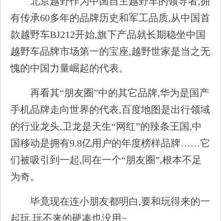
北京越野作为中国自主越野车的领导者,拥
有传承60多年的品牌历史和军工品质,从中国首
款越野车BJ212开始,旗下产品就长期稳坐中国
越野车品牌市场第一的宝座,越野世家是当之无
愧的中国力量崛起的代表。
再看其“朋友圈”中的其它品牌,华为是国产
手机品牌走向世界的代表,百度地图是出行领域
的行业龙头,卫龙是天生“网红”的辣条王国,中
国移动是拥有9.8亿用户的年度榜样品牌……它
们被吸引到一起,同在一个“朋友圈”,根本不足
为奇。
毕竟现在连小朋友都明白,要和玩得来的一
起玩,玩不来的硬凑也没用~