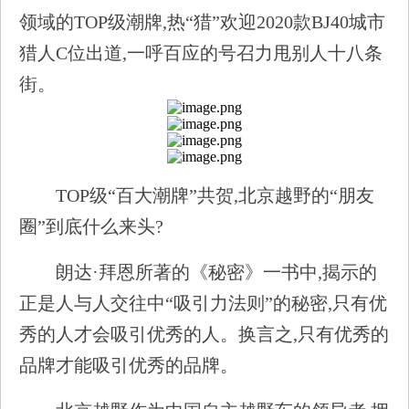
领域的TOP级潮牌,热“猎”欢迎2020款BJ40城市
猎人C位出道,一呼百应的号召力甩别人十八条
街。
TOP级“百大潮牌”共贺,北京越野的“朋友
圈”到底什么来头?
朗达·拜恩所著的《秘密》一书中,揭示的
正是人与人交往中“吸引力法则”的秘密,只有优
秀的人才会吸引优秀的人。换言之,只有优秀的
品牌才能吸引优秀的品牌。