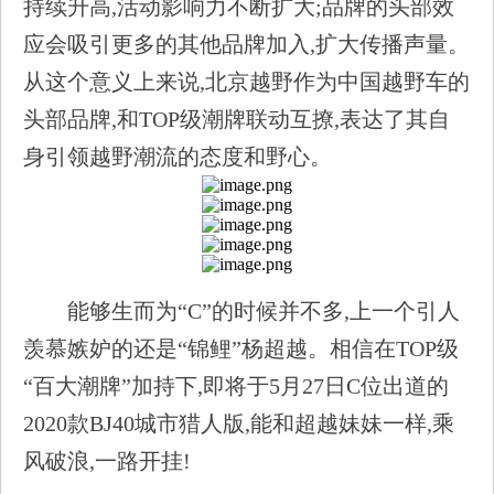
持续升高,活动影响力不断扩大;品牌的头部效
应会吸引更多的其他品牌加入,扩大传播声量。
从这个意义上来说,北京越野作为中国越野车的
头部品牌,和TOP级潮牌联动互撩,表达了其自
身引领越野潮流的态度和野心。
能够生而为“C”的时候并不多,上一个引人
羡慕嫉妒的还是“锦鲤”杨超越。相信在TOP级
“百大潮牌”加持下,即将于5月27日C位出道的
2020款BJ40城市猎人版,能和超越妹妹一样,乘
风破浪,一路开挂!