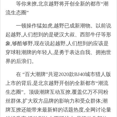
等你来撩,北京越野将开创全新的都市“潮
流生态圈”
一顿操作猛如虎,越野已成新潮物。以前说
起越野,人们想到的是硬汉大叔、西部牛仔等形
象,够酷够野,现在说起越野,人们想到的应该是
穿球鞋潮牌的年轻人,是勇于表达自我、拥抱世
界的后浪们。
在 “百大潮牌”共迎2020款BJ40城市猎人版
上市的背后,是北京越野开创的全新都市“潮流
生态圈”。顶级潮牌互动互撩,覆盖亿万不同粉
丝群体,扩大双方品牌的影响力和受众群体;潮
牌互撩还能带来最新鲜的话题热度,全网讨论量