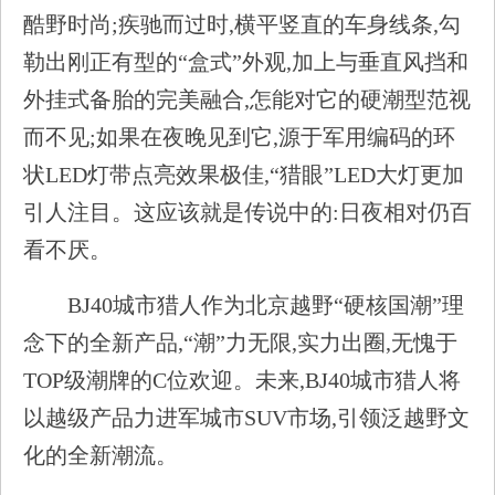
酷野时尚;疾驰而过时,横平竖直的车身线条,勾
勒出刚正有型的“盒式”外观,加上与垂直风挡和
外挂式备胎的完美融合,怎能对它的硬潮型范视
而不见;如果在夜晚见到它,源于军用编码的环
状LED灯带点亮效果极佳,“猎眼”LED大灯更加
引人注目。这应该就是传说中的:日夜相对仍百
看不厌。
BJ40城市猎人作为北京越野“硬核国潮”理
念下的全新产品,“潮”力无限,实力出圈,无愧于
TOP级潮牌的C位欢迎。未来,BJ40城市猎人将
以越级产品力进军城市SUV市场,引领泛越野文
化的全新潮流。