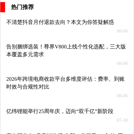
热门推荐
不清楚抖音月付退款去向？本文为你答疑解惑
08-06
告别捆绑选装！尊界V800上线个性化选配，三大版
本覆盖多元需求
08-06
2026年跨境电商收款平台多维度评估：费率、到账
时效与合规性对比
08-06
亿纬锂能举行25周年庆，迈向“双千亿”新阶段
07-30