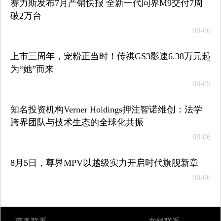
赛力斯发布7月产销快报 全新一代问界M9交付7周
破2万台
08-06
上市三周年，宠粉正当时！传祺GS3影速6.38万元起
为“她”而来
08-05
知名投资机构Verner Holdings押注智诺维创：法学
跨界团队与技术生态的全球化共振
08-06
8月5日，尊界MPV以越级实力开启时代旗舰新章
08-06