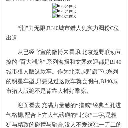
“潮”力无限,BJ40城市猎人凭实力圈粉C位
出道
从已经官宣的微博来看,和北京越野联动互
撩的“百大潮牌”,系列海报和文案欢迎都是BJ40
城市猎人版这款车。作为北京越野旗下C系列
的明星车型,只要见过这款车就会明白,BJ40城
市猎人版绝不是背靠大树好乘凉。
迎面看去,充满力量感的“猎威”经典五孔进
气格栅,配合上方大气磅礴的“北京”二字,是粗
犷与精致的碰撞与融合,没人不爱这独一无二的