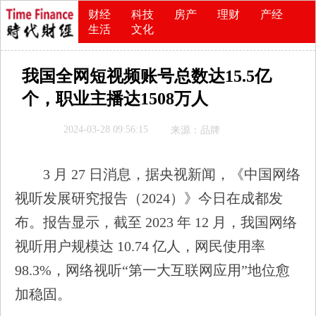
财经
科技
房产
理财
产经
生活
文化
我国全网短视频账号总数达15.5亿
个，职业主播达1508万人
2024-03-28 09:56:15
来源：品牌
3 月 27 日消息，据央视新闻，《中国网络
视听发展研究报告（2024）》今日在成都发
布。报告显示，截至 2023 年 12 月，我国网络
视听用户规模达 10.74 亿人，网民使用率
98.3%，网络视听“第一大互联网应用”地位愈
加稳固。