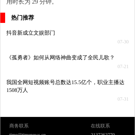
用时长为 29 分钟。
热门推荐
抖音新成立文娱部门
07-30
《孤勇者》如何从网络神曲变成了全民儿歌？
07-21
我国全网短视频账号总数达15.5亿个，职业主播达
1508万人
07-31
商务联系
在线联系
time@timenews.cn
2137262770