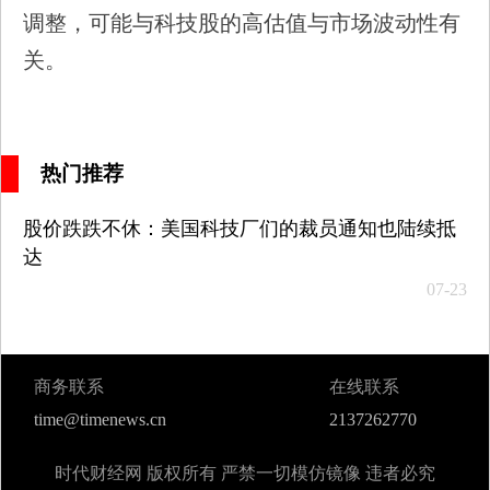
调整，可能与科技股的高估值与市场波动性有
关。
热门推荐
股价跌跌不休：美国科技厂们的裁员通知也陆续抵
达
07-23
商务联系
在线联系
time@timenews.cn
2137262770
时代财经网 版权所有 严禁一切模仿镜像 违者必究